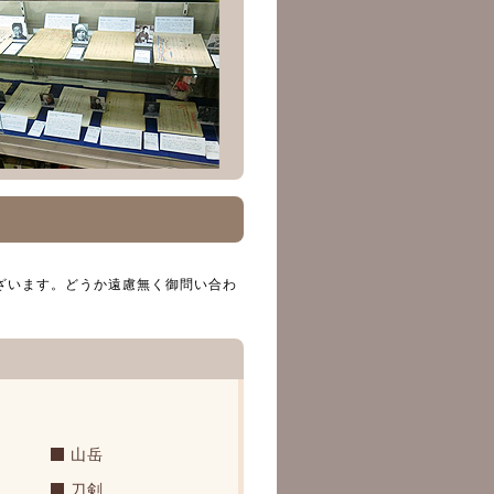
ざいます。どうか遠慮無く御問い合わ
山岳
刀剣