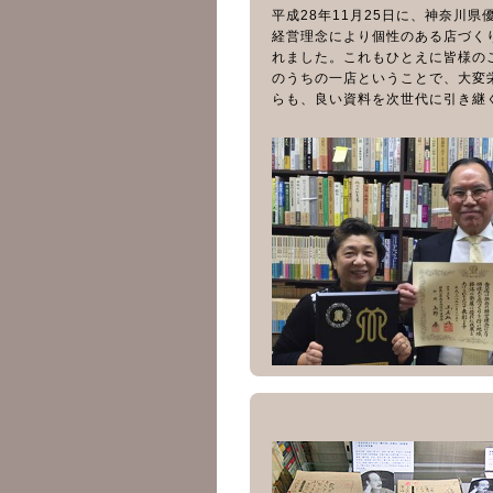
平成28年11月25日に、神奈川
経営理念により個性のある店づく
れました。これもひとえに皆様の
のうちの一店ということで、大変
らも、良い資料を次世代に引き継