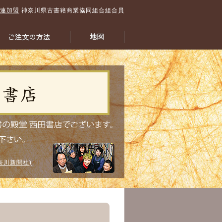
連加盟
神奈川県古書籍商業協同組合組合員
奈川新聞社)