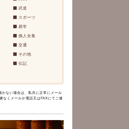
武道
スポーツ
易学
個人全集
交通
その他
伝記
届かない場合は、私共に正常にメール
慮なくメールか電話又はFAXにてご連