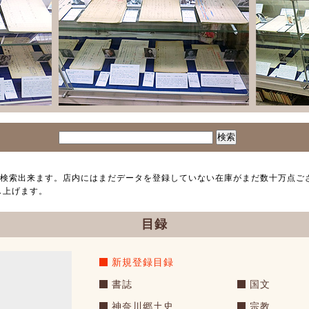
検索出来ます。店内にはまだデータを登録していない在庫がまだ数十万点ご
し上げます。
目録
新規登録目録
書誌
国文
神奈川郷土史
宗教