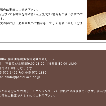
場合は事前にご連絡下さい。
ただいても書籍を御確認いただけない場合もございますので
す。
文の節には、必要書類のご指示を、宜しくお願い申し上げま
0062
神奈川県横浜市鶴見区豊岡町30-25
間：
[平日及び土曜日]9:00-18:00
[祝祭日]10:00-18:00
は毎週日曜日となります。
45-572-3495
FAX:045-572-1885
bnishida@pastel.ocn.ne.jp
店の目録は全て古書サーチエンジンスーパー源氏に登録されています。書名
で簡単に検索できますのでご利用下さい。