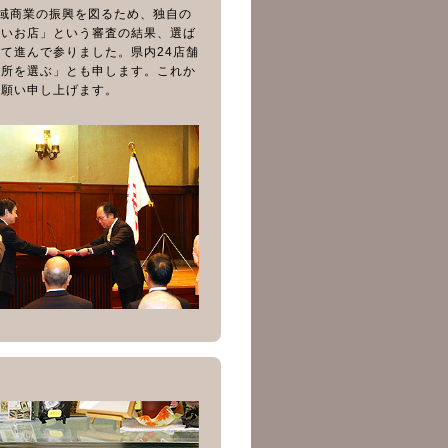
地域商業の振興を図るため、独自の
いいお店」という審査の結果、選ば
て進んで参りました。県内24店舗
ら所を選ぶ」とも申します。これか
お願い申し上げます。